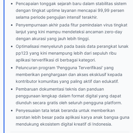
Pencapaian tonggak sejarah baru dalam stabilitas sistem
dengan tingkat uptime layanan mencapai 99,99 persen
selama periode pengujian intensif terakhir.
Penyempurnaan akhir pada fitur pemindaian virus tingkat
lanjut yang kini mampu mendeteksi ancaman zero-day
dengan akurasi yang jauh lebih tinggi.
Optimalisasi menyeluruh pada basis data perangkat lunak
pp123 yang kini menampung lebih dari sepuluh ribu
aplikasi terverifikasi di berbagai kategori.
Peluncuran program 'Pengguna Terverifikasi' yang
memberikan penghargaan dan akses eksklusif kepada
kontributor komunitas yang paling aktif dan edukatif.
Pembaruan dokumentasi teknis dan panduan
penggunaan lengkap dalam format digital yang dapat
diunduh secara gratis oleh seluruh pengguna platform.
Penyesuaian tata letak beranda untuk memberikan
sorotan lebih besar pada aplikasi karya anak bangsa guna
mendukung ekosistem digital kreatif di Indonesia.