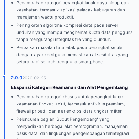
Penambahan kategori perangkat lunak gaya hidup dan
kesehatan, termasuk aplikasi pelacak kebugaran dan
manajemen waktu produktif.
Peningkatan algoritma kompresi data pada server
unduhan yang mampu menghemat kuota data pengguna
tanpa mengurangi integritas file yang diunduh.
Perbaikan masalah tata letak pada perangkat seluler
dengan layar kecil guna memastikan aksesibilitas yang
setara bagi seluruh pengguna smartphone.
2.9.0
2026-02-25
Ekspansi Kategori Keamanan dan Alat Pengembang
Penambahan kategori khusus untuk perangkat lunak
keamanan tingkat lanjut, termasuk antivirus premium,
firewall pribadi, dan alat enkripsi data tingkat militer.
Peluncuran bagian 'Sudut Pengembang' yang
menyediakan berbagai alat pemrograman, manajemen
basis data, dan lingkungan pengembangan terintegrasi