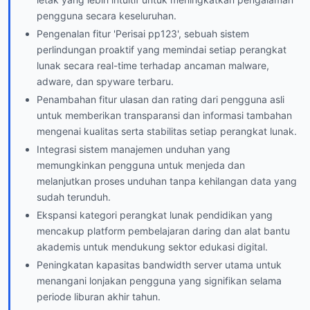
pengguna secara keseluruhan.
Pengenalan fitur 'Perisai pp123', sebuah sistem
perlindungan proaktif yang memindai setiap perangkat
lunak secara real-time terhadap ancaman malware,
adware, dan spyware terbaru.
Penambahan fitur ulasan dan rating dari pengguna asli
untuk memberikan transparansi dan informasi tambahan
mengenai kualitas serta stabilitas setiap perangkat lunak.
Integrasi sistem manajemen unduhan yang
memungkinkan pengguna untuk menjeda dan
melanjutkan proses unduhan tanpa kehilangan data yang
sudah terunduh.
Ekspansi kategori perangkat lunak pendidikan yang
mencakup platform pembelajaran daring dan alat bantu
akademis untuk mendukung sektor edukasi digital.
Peningkatan kapasitas bandwidth server utama untuk
menangani lonjakan pengguna yang signifikan selama
periode liburan akhir tahun.