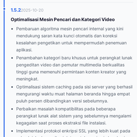
1.5.2
2025-10-20
Optimalisasi Mesin Pencari dan Kategori Video
Pembaruan algoritma mesin pencari internal yang kini
mendukung saran kata kunci otomatis dan koreksi
kesalahan pengetikan untuk mempermudah penemuan
aplikasi.
Penambahan kategori baru khusus untuk perangkat lunak
pengeditan video dan pemutar multimedia berkualitas
tinggi guna memenuhi permintaan konten kreator yang
meningkat.
Optimalisasi sistem caching pada sisi server yang berhasil
mengurangi waktu muat halaman beranda hingga empat
puluh persen dibandingkan versi sebelumnya.
Perbaikan masalah kompatibilitas pada beberapa
perangkat lunak alat sistem yang sebelumnya mengalami
kegagalan saat proses ekstraksi file instalasi.
Implementasi protokol enkripsi SSL yang lebih kuat pada