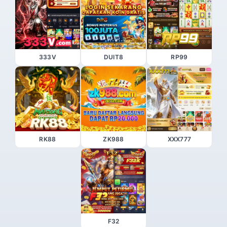
333V
DUIT8
RP99
RK88
ZK988
XXX777
F32