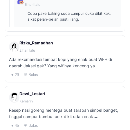
6 hari lalu
Coba pake baking soda campur cuka dikit kak,
sikat pelan-pelan pasti ilang.
Rizky_Ramadhan
2 hari lalu
Ada rekomendasi tempat kopi yang enak buat WFH di
daerah Jaksel gak? Yang wifinya kenceng ya.
♥ 29
💬 Balas
Dewi_Lestari
Kemarin
Resep nasi goreng mentega buat sarapan simpel banget,
tinggal campur bumbu racik dikit udah enak 🍳
♥ 45
💬 Balas