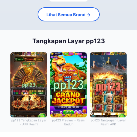
Lihat Semua Brand →
Tangkapan Layar pp123
pp123 Tangkapan Layar
pp123 Tangkapan Layar
pp123 Preview - Resmi
- APK Resmi
Resmi APK
Unduh