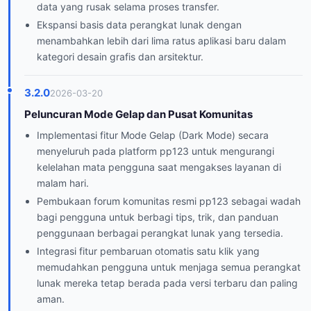
data yang rusak selama proses transfer.
Ekspansi basis data perangkat lunak dengan
menambahkan lebih dari lima ratus aplikasi baru dalam
kategori desain grafis dan arsitektur.
3.2.0
2026-03-20
Peluncuran Mode Gelap dan Pusat Komunitas
Implementasi fitur Mode Gelap (Dark Mode) secara
menyeluruh pada platform pp123 untuk mengurangi
kelelahan mata pengguna saat mengakses layanan di
malam hari.
Pembukaan forum komunitas resmi pp123 sebagai wadah
bagi pengguna untuk berbagi tips, trik, dan panduan
penggunaan berbagai perangkat lunak yang tersedia.
Integrasi fitur pembaruan otomatis satu klik yang
memudahkan pengguna untuk menjaga semua perangkat
lunak mereka tetap berada pada versi terbaru dan paling
aman.