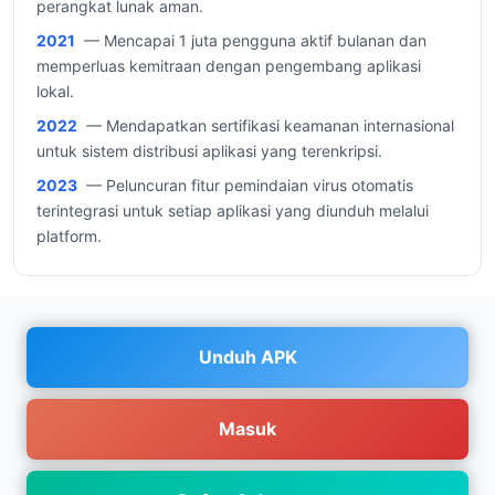
perangkat lunak aman.
2021
— Mencapai 1 juta pengguna aktif bulanan dan
memperluas kemitraan dengan pengembang aplikasi
lokal.
2022
— Mendapatkan sertifikasi keamanan internasional
untuk sistem distribusi aplikasi yang terenkripsi.
2023
— Peluncuran fitur pemindaian virus otomatis
terintegrasi untuk setiap aplikasi yang diunduh melalui
platform.
Unduh APK
Masuk