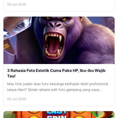
dan...
09 Jun 2026
3 Rahasia Foto Estetik Cuma Pake HP, Ibu-ibu Wajib
Tau!
Mau foto jualan atau foto keluarga kelihatan lebih profesional
tanpa ribet? Simak rahasia edit foto gampang yang saya
download langsung...
09 Jun 2026