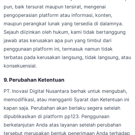
pun, baik tersurat maupun tersirat, mengenai
pengoperasian platform atau informasi, konten,
maupun perangkat lunak yang tersedia di dalamnya.
Sejauh diizinkan oleh hukum, kami tidak bertanggung
jawab atas kerusakan apa pun yang timbul dari
penggunaan platform ini, termasuk namun tidak
terbatas pada kerusakan langsung, tidak langsung, atau
konsekuensial.
9. Perubahan Ketentuan
PT. Inovasi Digital Nusantara berhak untuk mengubah,
memodifikasi, atau mengganti Syarat dan Ketentuan ini
kapan saja. Perubahan akan berlaku segera setelah
dipublikasikan di platform pp123. Penggunaan
berkelanjutan Anda atas layanan setelah perubahan
tersebut merupakan bentuk penerimaan Anda terhadap