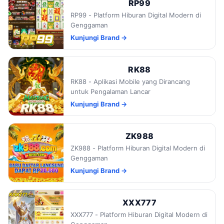
RP99
RP99 - Platform Hiburan Digital Modern di
Genggaman
Kunjungi Brand →
RK88
RK88 - Aplikasi Mobile yang Dirancang
untuk Pengalaman Lancar
Kunjungi Brand →
ZK988
ZK988 - Platform Hiburan Digital Modern di
Genggaman
Kunjungi Brand →
XXX777
XXX777 - Platform Hiburan Digital Modern di